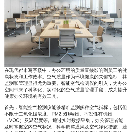
在现代都市写字楼中，办公环境的质量直接影响到员工的健
康状态和工作效率。空气质量作为环境健康的关键指标，其
监测和管理显得尤为重要。智能空气检测仪的引入，为办公
空间带来了科学化、实时化的空气质量管理手段，成为提升
健康办公环境的有效工具。
首先，智能空气检测仪能够精准监测多种空气指标，包括但
不限于二氧化碳浓度、PM2.5颗粒物、挥发性有机物
（VOC）及温湿度等。通过实时数据采集，办公管理者能
及时掌握室内空气状况，科学调整通风及空气净化措施，避