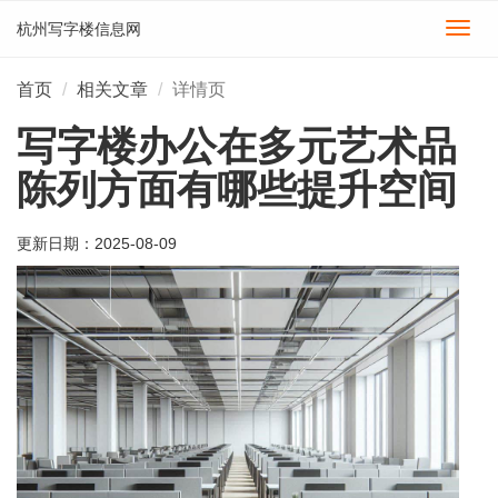
杭州写字楼信息网
切
换
导
首页
相关文章
详情页
航
写字楼办公在多元艺术品
陈列方面有哪些提升空间
更新日期：
2025-08-09