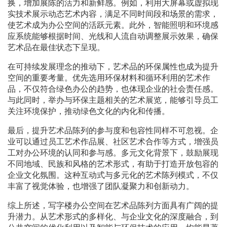
换，增加展陈的活力和新鲜感。例如，利用大屏幕或虚拟现
实技术展示动态艺术内容，满足不同时间段和场景的需求，
使艺术成为办公空间的活跃元素。此外，智能照明和环境感
应系统能够根据时间、光线和人流自动调整展示效果，确保
艺术品在最佳状态下呈现。
在可持续发展理念的推动下，艺术品的环保属性也成为提升
空间的重要考量。优先选用环保材料和循环利用的艺术作
品，不仅符合绿色办公的趋势，也体现企业的社会责任感。
与此同时，举办与环保主题相关的艺术展览，能够引导员工
关注环境保护，推动绿色文化的内化和传播。
最后，提升艺术品陈列的参与度和包容性同样不可忽视。企
业可以通过员工艺术作品展、社区艺术合作等方式，增强员
工对办公环境的认同和参与感。多元文化背景下，鼓励展现
不同地域、民族和风格的艺术形式，有助于打造开放包容的
企业文化氛围。这种互动式与多元化的艺术陈列模式，不仅
丰富了视觉体验，也增强了团队凝聚力和创新动力。
综上所述，写字楼办公空间在艺术品陈列方面具有广阔的提
升潜力。从艺术形式的多样化、与企业文化的深度融合，到