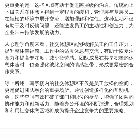
更重要的是，这些区域有助于促进跨层级的沟通。传统的上
下级关系在休憩区得到一定程度的缓和，管理层与基层员工
在轻松的环境中展开交流，增加理解和信任。这种互动不仅
有助于及时反馈问题，还能激发员工的主动性和创造力，为
企业带来持续发展的动力。
从心理学角度来看，社交休憩区能够缓解员工的工作压力，
提升整体幸福感。工作中的适度休息与交流，有助于恢复注
意力和提高专注度，减少疲劳感。团队成员在共享积极的休
憩体验时，也会强化彼此之间的情感纽带，形成更紧密的合
作关系。
综上所述，写字楼内的社交休憩区不仅是员工放松的空间，
更是促进团队融合的重要场所。通过创造多样化的互动机
会，这些空间有效打破了部门和职位的壁垒，增强了团队的
协作能力和创新活力。随着办公环境的不断演进，合理规划
和利用社交休憩区域将成为提升企业竞争力的重要策略。