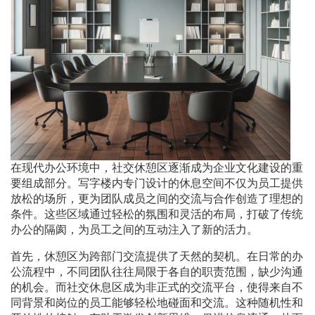
在现代办公环境中，社交休憩区逐渐成为企业文化建设的重
要组成部分。写字楼内专门设计的休息空间不仅为员工提供
放松的场所，更为团队成员之间的交流与合作创造了理想的
条件。这些区域通过轻松的氛围和灵活的布局，打破了传统
办公的隔阂，为员工之间的互动注入了新的活力。
首先，休憩区为跨部门交流提供了天然的契机。在日常的办
公流程中，不同团队往往局限于各自的职责范围，缺少沟通
的机会。而社交休息区成为非正式的交流平台，使得来自不
同背景和岗位的员工能够轻松地碰面和交流。这种随机性和