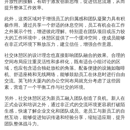
开放性的接触，有助于激发创新思维，促进信息流通，从而
提升整体工作效率。
此外，这类区域对于增强员工的归属感和团队凝聚力具有积
极作用。通过共享一个舒适的休息空间，员工有机会在工作
之外展示个性，增进彼此理解。特别是在团队项目或压力较
大的工作环境中，休憩区提供了一个缓冲空间，使成员能够
在非正式环境下释放压力，建立信任，增强合作意愿。
社交休憩区的设计理念也直接影响团队融合的效果。合理的
空间布局应注重灵活性和多样化，既有适合小组讨论的区
域，也应包含适合独处放松的角落。配备便捷的设施如咖啡
机、舒适座椅和无线网络，能够鼓励员工在休息时进行自由
交流。英飞特大厦内的办公空间布局就充分考虑了这些因
素，营造了一个平衡工作与社交的环境。
另外，社交休憩区还为新员工融入团队创造了良机。新人在
正式会议和培训之外，通过非正式的交流环境更容易打破陌
生感，快速了解企业文化和团队成员。老员工与新员工的自
然互动，能够促进知识传递和经验分享，缩短适应期，提升
团队整体战斗力。