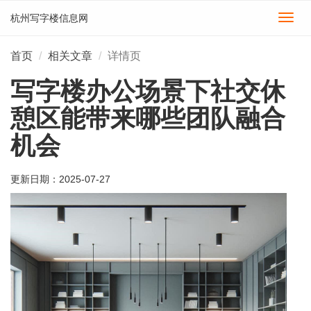
杭州写字楼信息网
切
换
导
首页
相关文章
详情页
航
写字楼办公场景下社交休
憩区能带来哪些团队融合
机会
更新日期：
2025-07-27