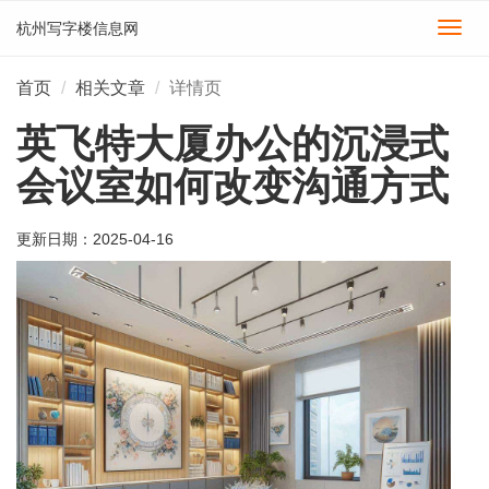
杭州写字楼信息网
切
换
导
首页
相关文章
详情页
航
英飞特大厦办公的沉浸式
会议室如何改变沟通方式
更新日期：
2025-04-16