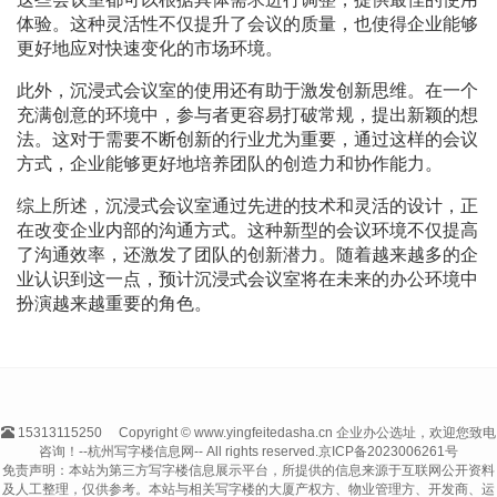
体验。这种灵活性不仅提升了会议的质量，也使得企业能够
更好地应对快速变化的市场环境。
此外，沉浸式会议室的使用还有助于激发创新思维。在一个
充满创意的环境中，参与者更容易打破常规，提出新颖的想
法。这对于需要不断创新的行业尤为重要，通过这样的会议
方式，企业能够更好地培养团队的创造力和协作能力。
综上所述，沉浸式会议室通过先进的技术和灵活的设计，正
在改变企业内部的沟通方式。这种新型的会议环境不仅提高
了沟通效率，还激发了团队的创新潜力。随着越来越多的企
业认识到这一点，预计沉浸式会议室将在未来的办公环境中
扮演越来越重要的角色。
15313115250
Copyright © www.yingfeitedasha.cn 企业办公选址，欢迎您致电
咨询！--杭州写字楼信息网-- All rights reserved.
京ICP备2023006261号
免责声明：本站为第三方写字楼信息展示平台，所提供的信息来源于互联网公开资料
及人工整理，仅供参考。本站与相关写字楼的大厦产权方、物业管理方、开发商、运