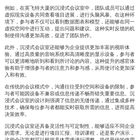
例如，在英飞特大厦的沉浸式会议室中，团队成员可以通过
虚拟现实设备共同查看项目进展，进行头脑风暴。在这种环
境下，参与者不仅可以看到数据图表和模型，还能够在同一
虚拟空间中进行互动，提出问题和建议。这种实时反馈的机
制使得沟通更加高效，促进了团队协作。
此外，沉浸式会议室还能够为企业提供更加丰富的视听体
验。通过高质量的音响系统和高清晰度的显示设备，参与者
可以更清晰地听到和看到所讨论的内容。这种提升的感官体
验有助于增强参与者的注意力和参与感，从而使讨论更加深
入和有效。
在传统的会议模式中，沟通往往受到空间和设备的限制，参
与者可能因设备不兼容或信息传递不畅而错失重要信息。沉
浸式会议室的设计则强调了信息的无缝传递，通过集成多种
技术，确保每位参与者都能实时获取所需的信息，进而提高
决策效率。
沉浸式会议室还具备灵活性与可定制性，能够适应不同企业
的需求。无论是进行项目汇报、培训课程，还是客户演示，
这些会议室都可以根据具体需求进行调整，提供最佳的使用