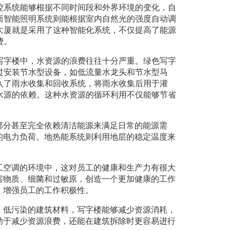
控系统能够根据不同时间段和外界环境的变化，自
而智能照明系统则能根据室内自然光的强度自动调
大厦就是采用了这种智能化系统，不仅提高了能源
费。
写字楼中，水资源的浪费往往十分严重。绿色写字
过安装节水型设备，如低流量水龙头和节水型马
入了雨水收集和回收系统，将雨水收集后用于灌
水源的依赖。这种水资源的循环利用不仅能够节省
部分甚至完全依赖清洁能源来满足日常的能源需
的电力负荷。地热能系统则利用地层的稳定温度来
工空调的环境中，这对员工的健康和生产力有很大
害物质、细菌和过敏原，创造一个更加健康的工作
，增强员工的工作积极性。
、低污染的建筑材料，写字楼能够减少资源消耗，
助于减少资源浪费，还能在建筑拆除时更容易进行